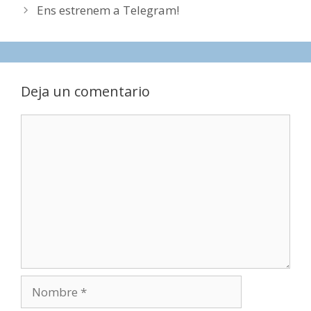
de
Ens estrenem a Telegram!
entradas
Deja un comentario
Comentario
Nombre