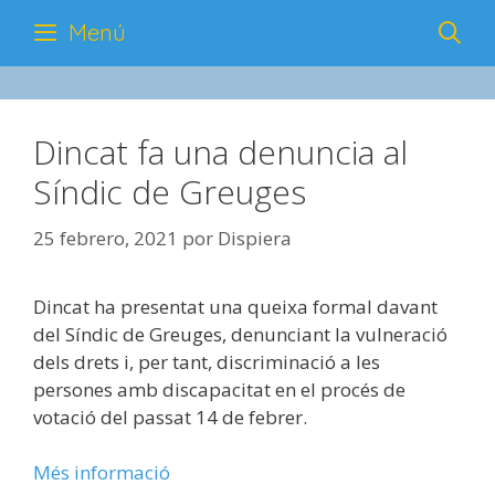
Saltar
Menú
al
contenido
Dincat fa una denuncia al
Síndic de Greuges
25 febrero, 2021
por
Dispiera
Dincat ha presentat una queixa formal davant
del Síndic de Greuges, denunciant la vulneració
dels drets i, per tant, discriminació a les
persones amb discapacitat en el procés de
votació del passat 14 de febrer.
Més informació