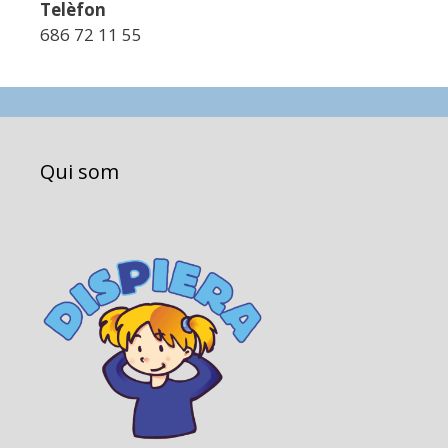
Telèfon
686 72 11 55
Qui som