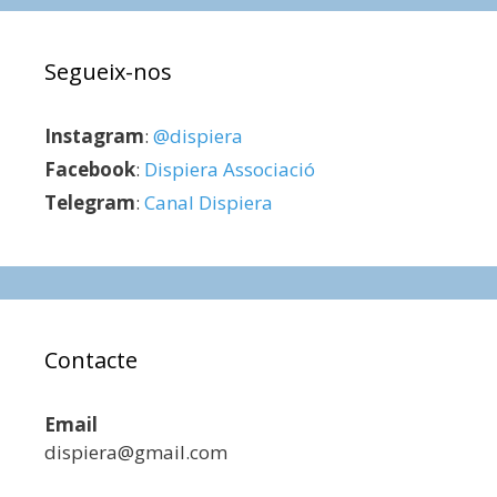
Segueix-nos
Instagram
:
@dispiera
Facebook
:
Dispiera Associació
Telegram
:
Canal Dispiera
Contacte
Email
dispiera@gmail.com